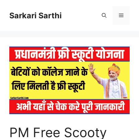
Skip
to
Sarkari Sarthi
Menu
content
PM Free Scooty