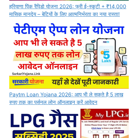
हरियाणा पिंक रैपिडो योजना 2026: फ्री ई-स्कूटी + ₹14,000
मासिक मानदेय – बेटियों के लिए आत्मनिर्भरता का नया रास्ता!
Paytm Loan Yojana 2026: आप भी ले सकते है 5 लाख
रुपए तक का पर्सनल लोन ऑनलाइन करें आवेदन