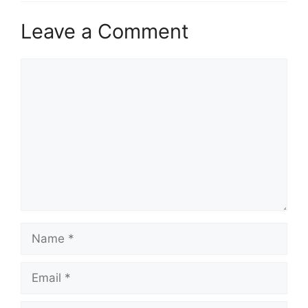
Leave a Comment
Comment
Name
Email