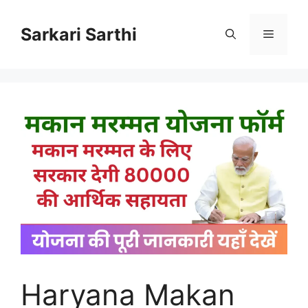
Skip
to
Sarkari Sarthi
Menu
content
Haryana Makan