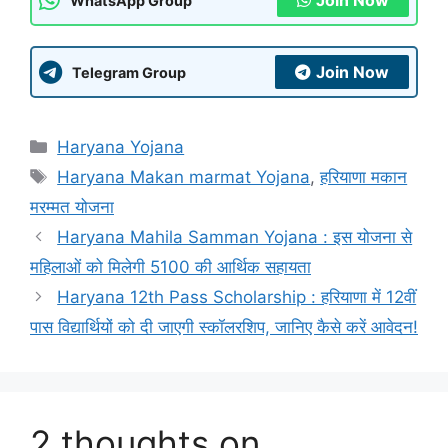
Join Now
WhatsApp Group
Join Now
Telegram Group
Categories
Haryana Yojana
Tags
Haryana Makan marmat Yojana
,
हरियाणा मकान
मरम्मत योजना
Haryana Mahila Samman Yojana : इस योजना से
महिलाओं को मिलेगी 5100 की आर्थिक सहायता
Haryana 12th Pass Scholarship : हरियाणा में 12वीं
पास विद्यार्थियों को दी जाएगी स्कॉलरशिप, जानिए कैसे करें आवेदन!
2 thoughts on