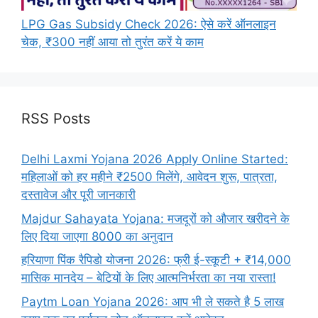
LPG Gas Subsidy Check 2026: ऐसे करें ऑनलाइन
चेक, ₹300 नहीं आया तो तुरंत करें ये काम
RSS Posts
Delhi Laxmi Yojana 2026 Apply Online Started:
महिलाओं को हर महीने ₹2500 मिलेंगे, आवेदन शुरू, पात्रता,
दस्तावेज और पूरी जानकारी
Majdur Sahayata Yojana: मजदूरों को औजार खरीदने के
लिए दिया जाएगा 8000 का अनुदान
हरियाणा पिंक रैपिडो योजना 2026: फ्री ई-स्कूटी + ₹14,000
मासिक मानदेय – बेटियों के लिए आत्मनिर्भरता का नया रास्ता!
Paytm Loan Yojana 2026: आप भी ले सकते है 5 लाख