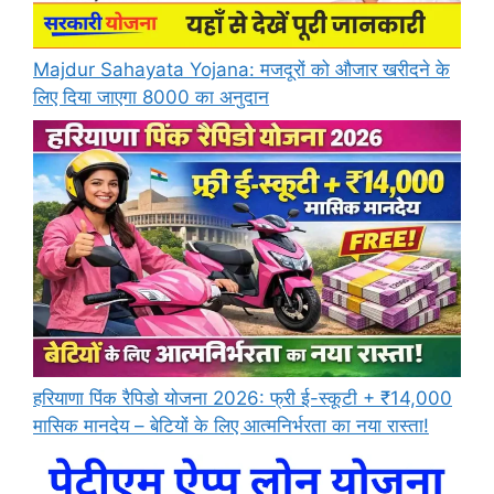
Majdur Sahayata Yojana: मजदूरों को औजार खरीदने के
लिए दिया जाएगा 8000 का अनुदान
हरियाणा पिंक रैपिडो योजना 2026: फ्री ई-स्कूटी + ₹14,000
मासिक मानदेय – बेटियों के लिए आत्मनिर्भरता का नया रास्ता!