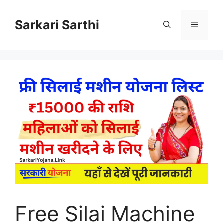
Skip
to
Sarkari Sarthi
Menu
content
Free Silai Machine