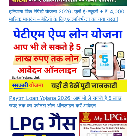
हरियाणा पिंक रैपिडो योजना 2026: फ्री ई-स्कूटी + ₹14,000
मासिक मानदेय – बेटियों के लिए आत्मनिर्भरता का नया रास्ता!
Paytm Loan Yojana 2026: आप भी ले सकते है 5 लाख
रुपए तक का पर्सनल लोन ऑनलाइन करें आवेदन