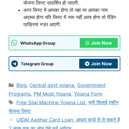
योजना लिस्ट प्रदर्शित हो जाएगी.
अगर लिस्ट में आपका होगा तो यहां पर आपका नाम
अप्रूव होगा यदि लिस्ट में नाम नहीं आया होगा तो पेंडिंग
प्रक्रिया नज़र आएगी.
Join Now
WhatsApp Group
Join Now
Telegram Group
Categories
Blog
,
Central govt yojana
,
Government
Programs
,
PM Modi Yojana
,
Yojana Form
Tags
Free Silai Machine Yojana List
,
फ्री सिलाई मशीन
योजना लिस्ट
UIDAI Aadhar Card Loan: आधार कार्ड से ले सकते हैं
2 लाख तक का लोन ऐसे करें आवेदन