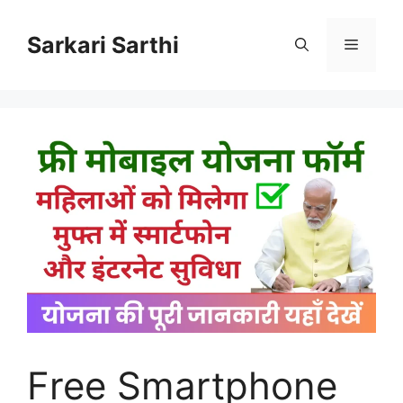
Skip
to
Sarkari Sarthi
Menu
content
Free Smartphone