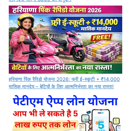
हरियाणा पिंक रैपिडो योजना 2026: फ्री ई-स्कूटी + ₹14,000
मासिक मानदेय – बेटियों के लिए आत्मनिर्भरता का नया रास्ता!