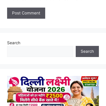
Search
Search