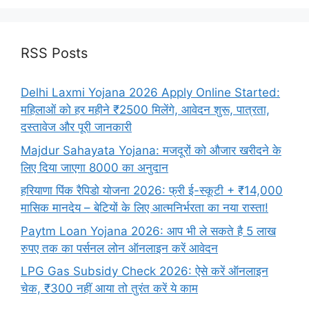
RSS Posts
Delhi Laxmi Yojana 2026 Apply Online Started:
महिलाओं को हर महीने ₹2500 मिलेंगे, आवेदन शुरू, पात्रता,
दस्तावेज और पूरी जानकारी
Majdur Sahayata Yojana: मजदूरों को औजार खरीदने के
लिए दिया जाएगा 8000 का अनुदान
हरियाणा पिंक रैपिडो योजना 2026: फ्री ई-स्कूटी + ₹14,000
मासिक मानदेय – बेटियों के लिए आत्मनिर्भरता का नया रास्ता!
Paytm Loan Yojana 2026: आप भी ले सकते है 5 लाख
रुपए तक का पर्सनल लोन ऑनलाइन करें आवेदन
LPG Gas Subsidy Check 2026: ऐसे करें ऑनलाइन
चेक, ₹300 नहीं आया तो तुरंत करें ये काम