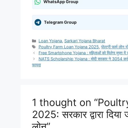
WhatsApp Group
Telegram Group
Categories
Loan Yojana
,
Sarkari Yojana Bharat
Tags
Poultry Farm Loan Yojana 2025
,
पोल्ट्री फार्म लो
Free Smartphone Yojana : महिलाओं को मिलेगा मुफ्त में स्म
NATS Scholarship Yojana : मोदी सरकार ने 3054 करोड रुपए क
फायदा
1 thought on “Poult
2025: सरकार द्वारा दिय
लोन”