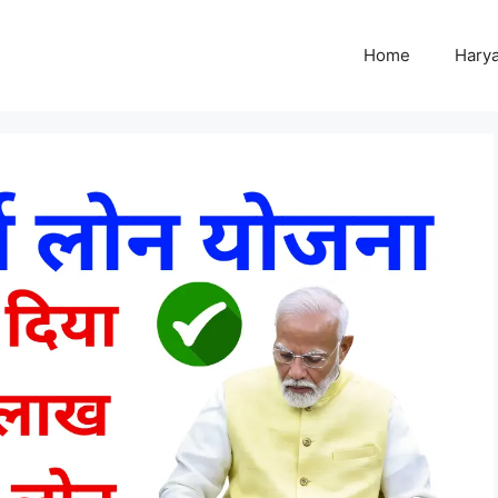
Home
Harya