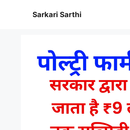
Skip
to
Sarkari Sarthi
content