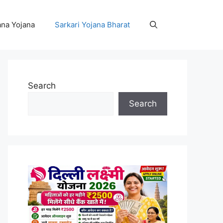
na Yojana
Sarkari Yojana Bharat
Search
Search