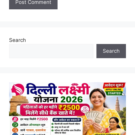
Search
Search