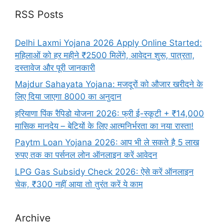
RSS Posts
Delhi Laxmi Yojana 2026 Apply Online Started:
महिलाओं को हर महीने ₹2500 मिलेंगे, आवेदन शुरू, पात्रता,
दस्तावेज और पूरी जानकारी
Majdur Sahayata Yojana: मजदूरों को औजार खरीदने के
लिए दिया जाएगा 8000 का अनुदान
हरियाणा पिंक रैपिडो योजना 2026: फ्री ई-स्कूटी + ₹14,000
मासिक मानदेय – बेटियों के लिए आत्मनिर्भरता का नया रास्ता!
Paytm Loan Yojana 2026: आप भी ले सकते है 5 लाख
रुपए तक का पर्सनल लोन ऑनलाइन करें आवेदन
LPG Gas Subsidy Check 2026: ऐसे करें ऑनलाइन
चेक, ₹300 नहीं आया तो तुरंत करें ये काम
Archive