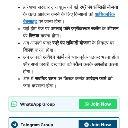
हरियाणा सरकार द्वारा शुरू की गई
स्प्रे पंप सब्सिडी योजना
के तहत आवेदन करने के लिए किसानों को
आधिकारिक
वेबसाइट
पर जाना होगा।
यहां होम पेज पर
अप्लाई
फॉर एग्रीकल्चर स्कीम
के
ऑप्शन
पर
क्लिक
करना होगा।
अब आपको पावर
स्प्रे पंप सब्सिडी योजना
के विकल्प पर
क्लिक
करना होगा।
अब आपको
आवेदन
फार्म
को ध्यानपूर्वक पढ़कर भरना होगा
और सभी जरूरी दस्तावेज को
स्कैन
करके
अपलोड
करना
होगा।
अंत में
सबमिट
बटन
पर क्लिक करके
आवेदन फार्म
को
जमा करवाना होगा।
Join Now
WhatsApp Group
Join Now
Telegram Group