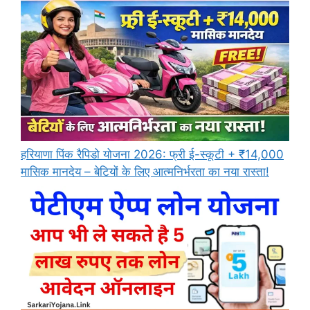
हरियाणा पिंक रैपिडो योजना 2026: फ्री ई-स्कूटी + ₹14,000
मासिक मानदेय – बेटियों के लिए आत्मनिर्भरता का नया रास्ता!