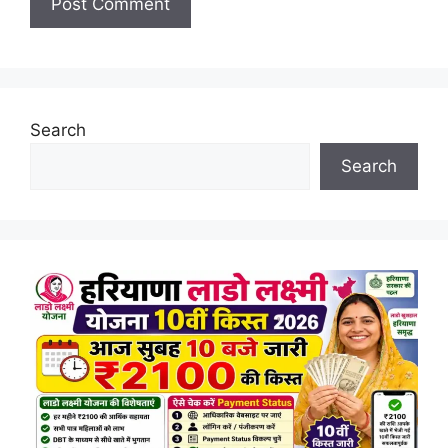
Search
Search