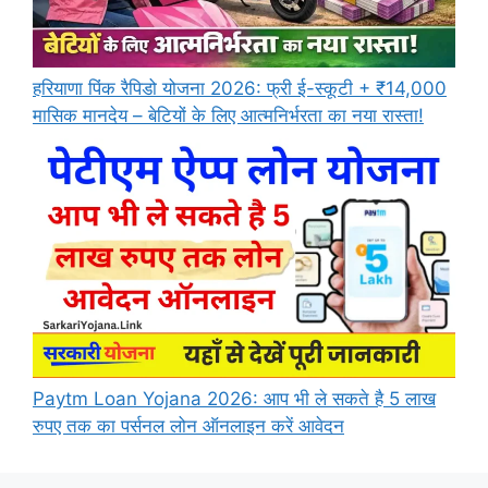
हरियाणा पिंक रैपिडो योजना 2026: फ्री ई-स्कूटी + ₹14,000
मासिक मानदेय – बेटियों के लिए आत्मनिर्भरता का नया रास्ता!
Paytm Loan Yojana 2026: आप भी ले सकते है 5 लाख
रुपए तक का पर्सनल लोन ऑनलाइन करें आवेदन