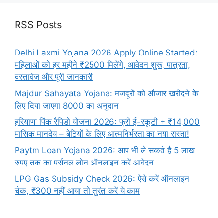
RSS Posts
Delhi Laxmi Yojana 2026 Apply Online Started:
महिलाओं को हर महीने ₹2500 मिलेंगे, आवेदन शुरू, पात्रता,
दस्तावेज और पूरी जानकारी
Majdur Sahayata Yojana: मजदूरों को औजार खरीदने के
लिए दिया जाएगा 8000 का अनुदान
हरियाणा पिंक रैपिडो योजना 2026: फ्री ई-स्कूटी + ₹14,000
मासिक मानदेय – बेटियों के लिए आत्मनिर्भरता का नया रास्ता!
Paytm Loan Yojana 2026: आप भी ले सकते है 5 लाख
रुपए तक का पर्सनल लोन ऑनलाइन करें आवेदन
LPG Gas Subsidy Check 2026: ऐसे करें ऑनलाइन
चेक, ₹300 नहीं आया तो तुरंत करें ये काम