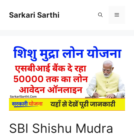
Skip
to
Sarkari Sarthi
Menu
content
SBI Shishu Mudra