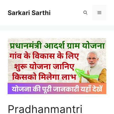
Skip
to
Sarkari Sarthi
Menu
content
Pradhanmantri