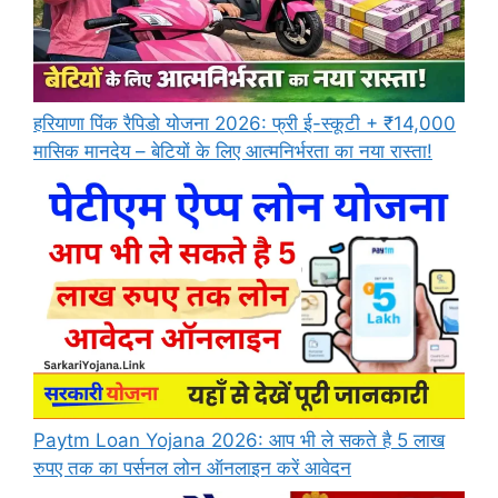
हरियाणा पिंक रैपिडो योजना 2026: फ्री ई-स्कूटी + ₹14,000
मासिक मानदेय – बेटियों के लिए आत्मनिर्भरता का नया रास्ता!
Paytm Loan Yojana 2026: आप भी ले सकते है 5 लाख
रुपए तक का पर्सनल लोन ऑनलाइन करें आवेदन