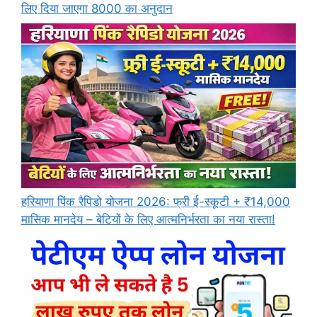
लिए दिया जाएगा 8000 का अनुदान
हरियाणा पिंक रैपिडो योजना 2026: फ्री ई-स्कूटी + ₹14,000
मासिक मानदेय – बेटियों के लिए आत्मनिर्भरता का नया रास्ता!