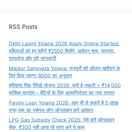
RSS Posts
Delhi Laxmi Yojana 2026 Apply Online Started:
महिलाओं को हर महीने ₹2500 मिलेंगे, आवेदन शुरू, पात्रता,
दस्तावेज और पूरी जानकारी
Majdur Sahayata Yojana: मजदूरों को औजार खरीदने के
लिए दिया जाएगा 8000 का अनुदान
हरियाणा पिंक रैपिडो योजना 2026: फ्री ई-स्कूटी + ₹14,000
मासिक मानदेय – बेटियों के लिए आत्मनिर्भरता का नया रास्ता!
Paytm Loan Yojana 2026: आप भी ले सकते है 5 लाख
रुपए तक का पर्सनल लोन ऑनलाइन करें आवेदन
LPG Gas Subsidy Check 2026: ऐसे करें ऑनलाइन
चेक, ₹300 नहीं आया तो तुरंत करें ये काम