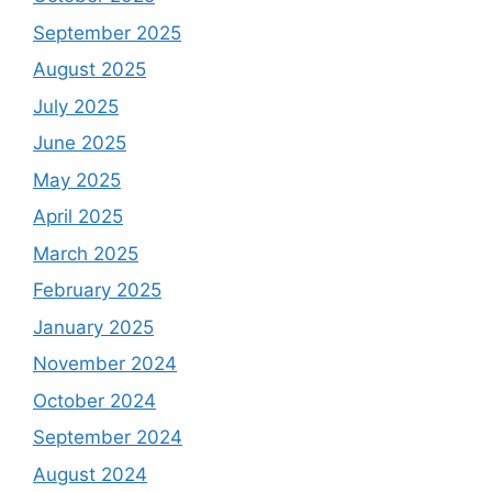
September 2025
August 2025
July 2025
June 2025
May 2025
April 2025
March 2025
February 2025
January 2025
November 2024
October 2024
September 2024
August 2024