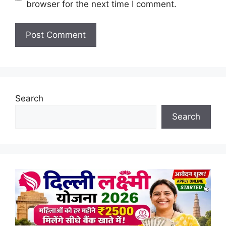
browser for the next time I comment.
Search
Search