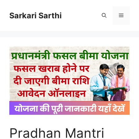
Skip
to
Sarkari Sarthi
Menu
content
Pradhan Mantri