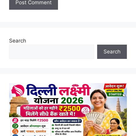
Search
Search