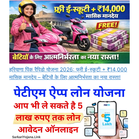
हरियाणा पिंक रैपिडो योजना 2026: फ्री ई-स्कूटी + ₹14,000
मासिक मानदेय – बेटियों के लिए आत्मनिर्भरता का नया रास्ता!