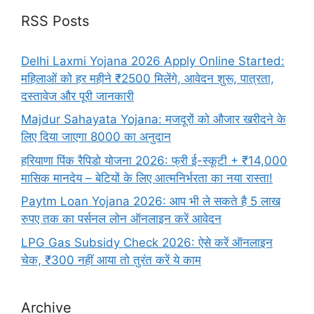
RSS Posts
Delhi Laxmi Yojana 2026 Apply Online Started:
महिलाओं को हर महीने ₹2500 मिलेंगे, आवेदन शुरू, पात्रता,
दस्तावेज और पूरी जानकारी
Majdur Sahayata Yojana: मजदूरों को औजार खरीदने के
लिए दिया जाएगा 8000 का अनुदान
हरियाणा पिंक रैपिडो योजना 2026: फ्री ई-स्कूटी + ₹14,000
मासिक मानदेय – बेटियों के लिए आत्मनिर्भरता का नया रास्ता!
Paytm Loan Yojana 2026: आप भी ले सकते है 5 लाख
रुपए तक का पर्सनल लोन ऑनलाइन करें आवेदन
LPG Gas Subsidy Check 2026: ऐसे करें ऑनलाइन
चेक, ₹300 नहीं आया तो तुरंत करें ये काम
Archive