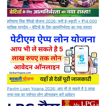
हरियाणा पिंक रैपिडो योजना 2026: फ्री ई-स्कूटी + ₹14,000
मासिक मानदेय – बेटियों के लिए आत्मनिर्भरता का नया रास्ता!
Paytm Loan Yojana 2026: आप भी ले सकते है 5 लाख
रुपए तक का पर्सनल लोन ऑनलाइन करें आवेदन