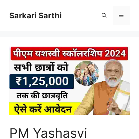
Skip
to
Sarkari Sarthi
Menu
content
PM Yashasvi