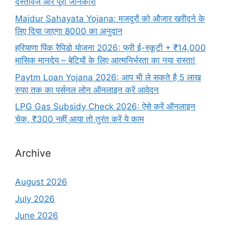
दस्तावेज और पूरी जानकारी
Majdur Sahayata Yojana: मजदूरों को औजार खरीदने के
लिए दिया जाएगा 8000 का अनुदान
हरियाणा पिंक रैपिडो योजना 2026: फ्री ई-स्कूटी + ₹14,000
मासिक मानदेय – बेटियों के लिए आत्मनिर्भरता का नया रास्ता!
Paytm Loan Yojana 2026: आप भी ले सकते है 5 लाख
रुपए तक का पर्सनल लोन ऑनलाइन करें आवेदन
LPG Gas Subsidy Check 2026: ऐसे करें ऑनलाइन
चेक, ₹300 नहीं आया तो तुरंत करें ये काम
Archive
August 2026
July 2026
June 2026