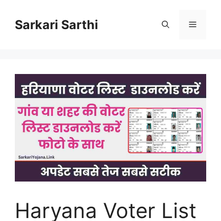
Skip
to
Sarkari Sarthi
Menu
content
Haryana Voter List