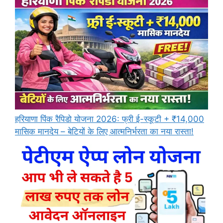
हरियाणा पिंक रैपिडो योजना 2026: फ्री ई-स्कूटी + ₹14,000
मासिक मानदेय – बेटियों के लिए आत्मनिर्भरता का नया रास्ता!