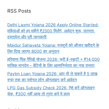
RSS Posts
Delhi Laxmi Yojana 2026 Apply Online Started:
महिलाओं को हर महीने ₹2500 मिलेंगे, आवेदन शुरू, पात्रता,
दस्तावेज और पूरी जानकारी
Majdur Sahayata Yojana: मजदूरों को औजार खरीदने के
लिए दिया जाएगा 8000 का अनुदान
हरियाणा पिंक रैपिडो योजना 2026: फ्री ई-स्कूटी + ₹14,000
मासिक मानदेय – बेटियों के लिए आत्मनिर्भरता का नया रास्ता!
Paytm Loan Yojana 2026: आप भी ले सकते है 5 लाख
रुपए तक का पर्सनल लोन ऑनलाइन करें आवेदन
LPG Gas Subsidy Check 2026: ऐसे करें ऑनलाइन
चेक, ₹300 नहीं आया तो तुरंत करें ये काम