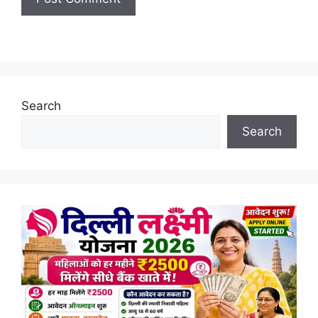
Search
Search