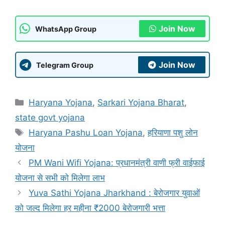
Join Now
WhatsApp Group
Join Now
Telegram Group
Categories
Haryana Yojana
,
Sarkari Yojana Bharat
,
state govt yojana
Tags
Haryana Pashu Loan Yojana
,
हरियाणा पशु लोन
योजना
PM Wani Wifi Yojana: प्रधानमंत्री वाणी फ्री वाईफाई
योजना से सभी को मिलेगा लाभ
Yuva Sathi Yojana Jharkhand : बेरोजगार युवाओं
को जल्द मिलेगा हर महीना ₹2000 बेरोजगारी भत्ता