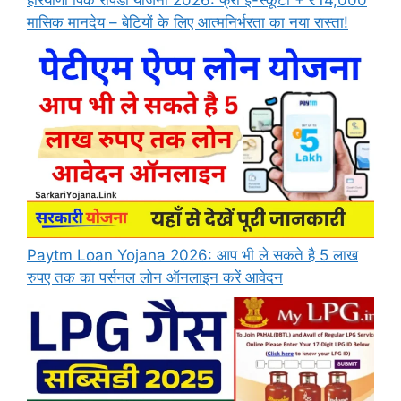
हरियाणा पिंक रैपिडो योजना 2026: फ्री ई-स्कूटी + ₹14,000
मासिक मानदेय – बेटियों के लिए आत्मनिर्भरता का नया रास्ता!
Paytm Loan Yojana 2026: आप भी ले सकते है 5 लाख
रुपए तक का पर्सनल लोन ऑनलाइन करें आवेदन