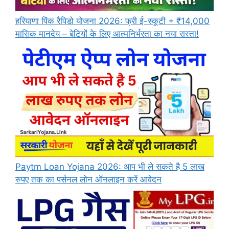
हरियाणा पिंक रैपिडो योजना 2026: फ्री ई-स्कूटी + ₹14,000
मासिक मानदेय – बेटियों के लिए आत्मनिर्भरता का नया रास्ता!
Paytm Loan Yojana 2026: आप भी ले सकते है 5 लाख
रुपए तक का पर्सनल लोन ऑनलाइन करें आवेदन