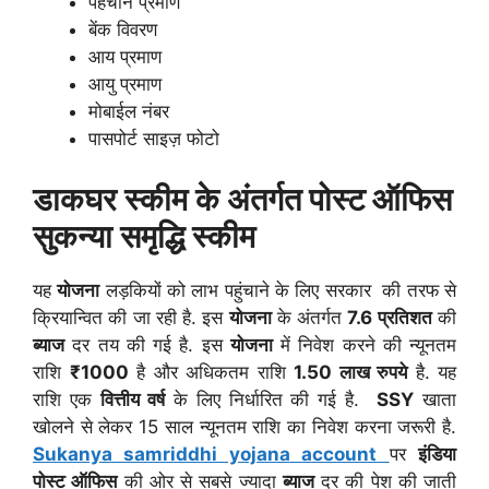
पहचान प्रमाण
बेंक विवरण
आय प्रमाण
आयु प्रमाण
मोबाईल नंबर
पासपोर्ट साइज़ फोटो
डाकघर स्कीम के अंतर्गत
पोस्ट ऑफिस
सुकन्या समृद्धि स्कीम
यह
योजना
लड़कियों को लाभ पहुंचाने के लिए सरकार की तरफ से
क्रियान्वित की जा रही है. इस
योजना
के अंतर्गत
7.6 प्रतिशत
की
ब्याज
दर तय की गई है. इस
योजना
में निवेश करने की न्यूनतम
राशि
₹1000
है और अधिकतम राशि
1.50 लाख रुपये
है. यह
राशि एक
वित्तीय वर्ष
के लिए निर्धारित की गई है.
SSY
खाता
खोलने से लेकर 15 साल न्यूनतम राशि का निवेश करना जरूरी है.
Sukanya samriddhi yojana account
पर
इंडिया
पोस्ट ऑफिस
की ओर से सबसे ज्यादा
ब्याज
दर की पेश की जाती