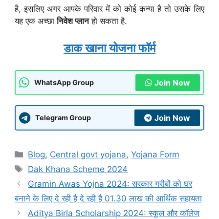
है, इसलिए अगर आपके परिवार में को कोई कन्या है तो उसके लिए
यह एक अच्छा
निवेश प्लान
हो सकता है.
डाक खाना योजना फॉर्म
Join Now
WhatsApp Group
Join Now
Telegram Group
Categories
Blog
,
Central govt yojana
,
Yojana Form
Tags
Dak Khana Scheme 2024
Gramin Awas Yojna 2024: सरकार गरीबों को घर
बनाने के लिए दे रही है दे रही है 01.30 लाख की आर्थिक सहायता
Aditya Birla Scholarship 2024: स्कूल और कॉलेज