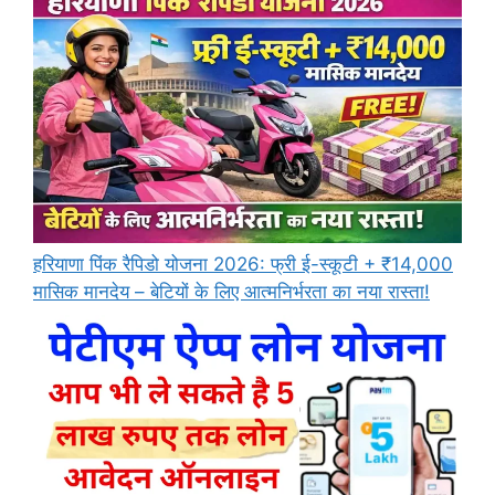
हरियाणा पिंक रैपिडो योजना 2026: फ्री ई-स्कूटी + ₹14,000
मासिक मानदेय – बेटियों के लिए आत्मनिर्भरता का नया रास्ता!