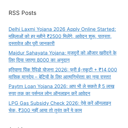
RSS Posts
Delhi Laxmi Yojana 2026 Apply Online Started:
महिलाओं को हर महीने ₹2500 मिलेंगे, आवेदन शुरू, पात्रता,
दस्तावेज और पूरी जानकारी
Majdur Sahayata Yojana: मजदूरों को औजार खरीदने के
लिए दिया जाएगा 8000 का अनुदान
हरियाणा पिंक रैपिडो योजना 2026: फ्री ई-स्कूटी + ₹14,000
मासिक मानदेय – बेटियों के लिए आत्मनिर्भरता का नया रास्ता!
Paytm Loan Yojana 2026: आप भी ले सकते है 5 लाख
रुपए तक का पर्सनल लोन ऑनलाइन करें आवेदन
LPG Gas Subsidy Check 2026: ऐसे करें ऑनलाइन
चेक, ₹300 नहीं आया तो तुरंत करें ये काम