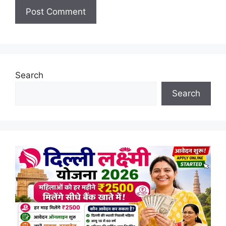
Search
Search