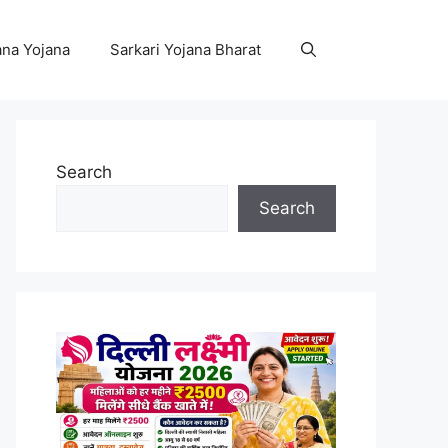
na Yojana
Sarkari Yojana Bharat
Search
Search