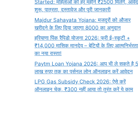
Started: महिलाओं को हर महीने ₹2500 मिलेंगे, आवे
शुरू, पात्रता, दस्तावेज और पूरी जानकारी
Majdur Sahayata Yojana: मजदूरों को औजार
खरीदने के लिए दिया जाएगा 8000 का अनुदान
हरियाणा पिंक रैपिडो योजना 2026: फ्री ई-स्कूटी +
₹14,000 मासिक मानदेय – बेटियों के लिए आत्मनिर्भरता
का नया रास्ता!
Paytm Loan Yojana 2026: आप भी ले सकते है 
लाख रुपए तक का पर्सनल लोन ऑनलाइन करें आवेदन
LPG Gas Subsidy Check 2026: ऐसे करें
ऑनलाइन चेक, ₹300 नहीं आया तो तुरंत करें ये काम