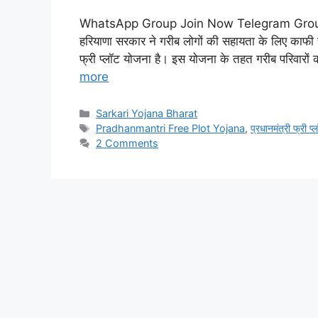
WhatsApp Group Join Now Telegram Group
हरियाणा सरकार ने गरीब लोगों की सहायता के लिए काफी स
फ्री प्लॉट योजना है। इस योजना के तहत गरीब परिवारों
more
Categories
Sarkari Yojana Bharat
Tags
Pradhanmantri Free Plot Yojana
,
प्रधानमंत्री फ्री प
2 Comments