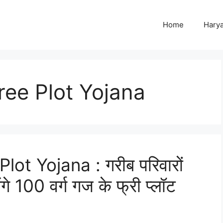
Home
Harya
ee Plot Yojana
ot Yojana : गरीब परिवारों
े 100 वर्ग गज के फ्री प्लॉट