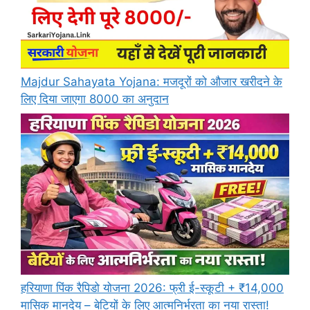
Majdur Sahayata Yojana: मजदूरों को औजार खरीदने के
लिए दिया जाएगा 8000 का अनुदान
हरियाणा पिंक रैपिडो योजना 2026: फ्री ई-स्कूटी + ₹14,000
मासिक मानदेय – बेटियों के लिए आत्मनिर्भरता का नया रास्ता!