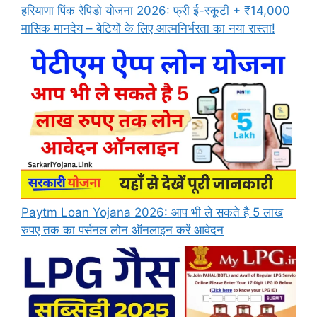
हरियाणा पिंक रैपिडो योजना 2026: फ्री ई-स्कूटी + ₹14,000
मासिक मानदेय – बेटियों के लिए आत्मनिर्भरता का नया रास्ता!
Paytm Loan Yojana 2026: आप भी ले सकते है 5 लाख
रुपए तक का पर्सनल लोन ऑनलाइन करें आवेदन