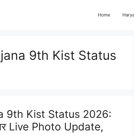
Home
Harya
ana 9th Kist Status
 9th Kist Status 2026:
ऐप पर Live Photo Update,