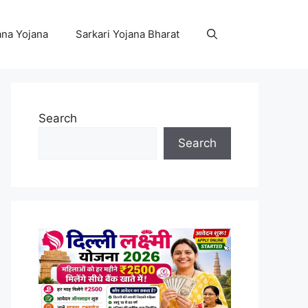
na Yojana
Sarkari Yojana Bharat
Search
Search