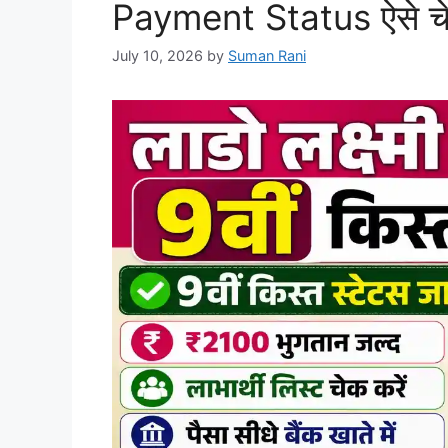
Payment Status ऐसे चे
July 10, 2026
by
Suman Rani