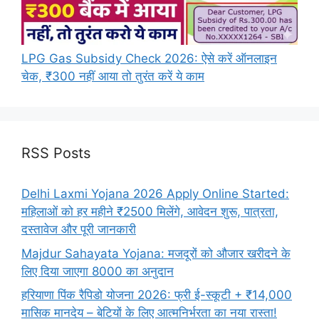
LPG Gas Subsidy Check 2026: ऐसे करें ऑनलाइन
चेक, ₹300 नहीं आया तो तुरंत करें ये काम
RSS Posts
Delhi Laxmi Yojana 2026 Apply Online Started:
महिलाओं को हर महीने ₹2500 मिलेंगे, आवेदन शुरू, पात्रता,
दस्तावेज और पूरी जानकारी
Majdur Sahayata Yojana: मजदूरों को औजार खरीदने के
लिए दिया जाएगा 8000 का अनुदान
हरियाणा पिंक रैपिडो योजना 2026: फ्री ई-स्कूटी + ₹14,000
मासिक मानदेय – बेटियों के लिए आत्मनिर्भरता का नया रास्ता!