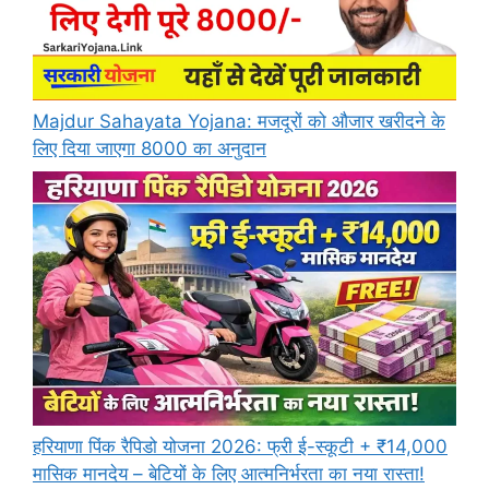
Majdur Sahayata Yojana: मजदूरों को औजार खरीदने के
लिए दिया जाएगा 8000 का अनुदान
हरियाणा पिंक रैपिडो योजना 2026: फ्री ई-स्कूटी + ₹14,000
मासिक मानदेय – बेटियों के लिए आत्मनिर्भरता का नया रास्ता!