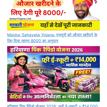
Majdur Sahayata Yojana: मजदूरों को औजार खरीदने के
लिए दिया जाएगा 8000 का अनुदान
हरियाणा पिंक रैपिडो योजना 2026: फ्री ई-स्कूटी + ₹14,000