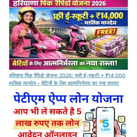
हरियाणा पिंक रैपिडो योजना 2026: फ्री ई-स्कूटी + ₹14,000
मासिक मानदेय – बेटियों के लिए आत्मनिर्भरता का नया रास्ता!