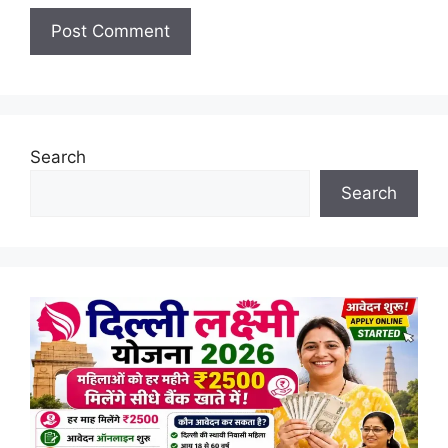
Search
Search