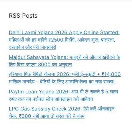
RSS Posts
Delhi Laxmi Yojana 2026 Apply Online Started:
महिलाओं को हर महीने ₹2500 मिलेंगे, आवेदन शुरू, पात्रता,
दस्तावेज और पूरी जानकारी
Majdur Sahayata Yojana: मजदूरों को औजार खरीदने के
लिए दिया जाएगा 8000 का अनुदान
हरियाणा पिंक रैपिडो योजना 2026: फ्री ई-स्कूटी + ₹14,000
मासिक मानदेय – बेटियों के लिए आत्मनिर्भरता का नया रास्ता!
Paytm Loan Yojana 2026: आप भी ले सकते है 5 लाख
रुपए तक का पर्सनल लोन ऑनलाइन करें आवेदन
LPG Gas Subsidy Check 2026: ऐसे करें ऑनलाइन
चेक, ₹300 नहीं आया तो तुरंत करें ये काम