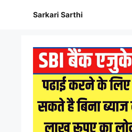
Skip
to
Sarkari Sarthi
content