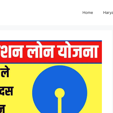
Home
Harya