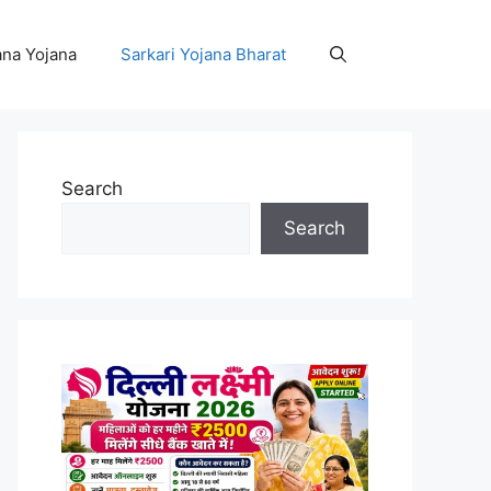
na Yojana
Sarkari Yojana Bharat
Search
Search