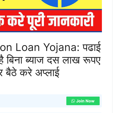
on Loan Yojana: पढाई
है बिना ब्याज दस लाख रूपए
बैठे करे अप्लाई
Join Now