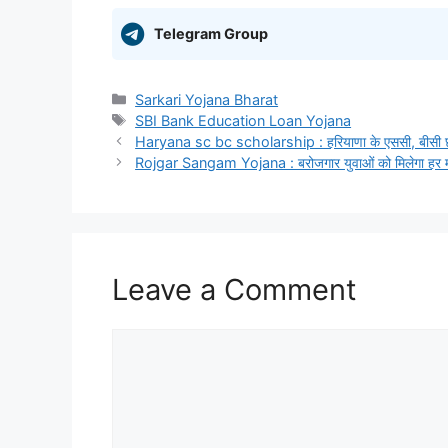
Telegram Group
Categories
Sarkari Yojana Bharat
Tags
SBI Bank Education Loan Yojana
Haryana sc bc scholarship : हरियाणा के एससी, बीसी छात्र
Rojgar Sangam Yojana : बरोजगार युवाओं को मिलेगा हर मही
Leave a Comment
Comment