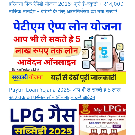
हरियाणा पिंक रैपिडो योजना 2026: फ्री ई-स्कूटी + ₹14,000
मासिक मानदेय – बेटियों के लिए आत्मनिर्भरता का नया रास्ता!
Paytm Loan Yojana 2026: आप भी ले सकते है 5 लाख
रुपए तक का पर्सनल लोन ऑनलाइन करें आवेदन