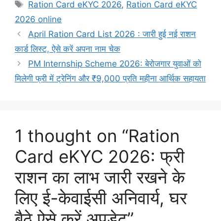
Tags
Ration Card eKYC 2026
,
Ration Card eKYC
2026 online
April Ration Card List 2026 : जारी हुई नई राशन
कार्ड लिस्ट, ऐसे करें अपना नाम चेक
PM Internship Scheme 2026: बेरोजगार युवाओं को
मिलेगी फ्री में ट्रेनिंग और ₹9,000 प्रति महीना आर्थिक सहायता
1 thought on “Ration
Card eKYC 2026: फ्री
राशन का लाभ जारी रखने के
लिए ई-केवाईसी अनिवार्य, घर
बैठे ऐसे करें अपडेट”