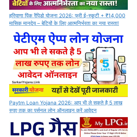
हरियाणा पिंक रैपिडो योजना 2026: फ्री ई-स्कूटी + ₹14,000
मासिक मानदेय – बेटियों के लिए आत्मनिर्भरता का नया रास्ता!
Paytm Loan Yojana 2026: आप भी ले सकते है 5 लाख
रुपए तक का पर्सनल लोन ऑनलाइन करें आवेदन