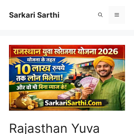
Skip
to
Sarkari Sarthi
Menu
content
Rajasthan Yuva