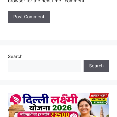
browser for the next time I comment.
Search
Search