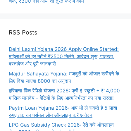
चेक, ₹300 नहीं आया तो तुरंत करें ये काम
RSS Posts
Delhi Laxmi Yojana 2026 Apply Online Started:
महिलाओं को हर महीने ₹2500 मिलेंगे, आवेदन शुरू, पात्रता,
दस्तावेज और पूरी जानकारी
Majdur Sahayata Yojana: मजदूरों को औजार खरीदने के
लिए दिया जाएगा 8000 का अनुदान
हरियाणा पिंक रैपिडो योजना 2026: फ्री ई-स्कूटी + ₹14,000
मासिक मानदेय – बेटियों के लिए आत्मनिर्भरता का नया रास्ता!
Paytm Loan Yojana 2026: आप भी ले सकते है 5 लाख
रुपए तक का पर्सनल लोन ऑनलाइन करें आवेदन
LPG Gas Subsidy Check 2026: ऐसे करें ऑनलाइन