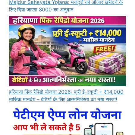
Majdur Sahayata Yojana: मजदूरों को औजार खरीदने के
लिए दिया जाएगा 8000 का अनुदान
हरियाणा पिंक रैपिडो योजना 2026: फ्री ई-स्कूटी + ₹14,000
मासिक मानदेय – बेटियों के लिए आत्मनिर्भरता का नया रास्ता!