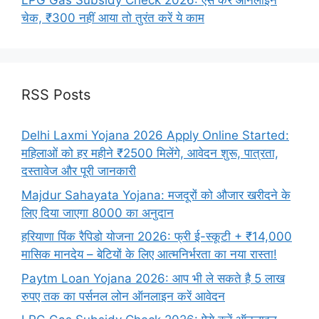
LPG Gas Subsidy Check 2026: ऐसे करें ऑनलाइन
चेक, ₹300 नहीं आया तो तुरंत करें ये काम
RSS Posts
Delhi Laxmi Yojana 2026 Apply Online Started:
महिलाओं को हर महीने ₹2500 मिलेंगे, आवेदन शुरू, पात्रता,
दस्तावेज और पूरी जानकारी
Majdur Sahayata Yojana: मजदूरों को औजार खरीदने के
लिए दिया जाएगा 8000 का अनुदान
हरियाणा पिंक रैपिडो योजना 2026: फ्री ई-स्कूटी + ₹14,000
मासिक मानदेय – बेटियों के लिए आत्मनिर्भरता का नया रास्ता!
Paytm Loan Yojana 2026: आप भी ले सकते है 5 लाख
रुपए तक का पर्सनल लोन ऑनलाइन करें आवेदन