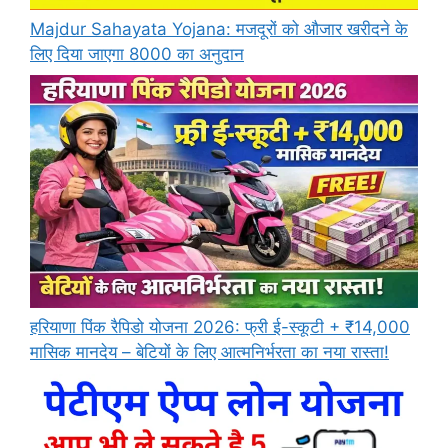
Majdur Sahayata Yojana: मजदूरों को औजार खरीदने के
लिए दिया जाएगा 8000 का अनुदान
हरियाणा पिंक रैपिडो योजना 2026: फ्री ई-स्कूटी + ₹14,000
मासिक मानदेय – बेटियों के लिए आत्मनिर्भरता का नया रास्ता!