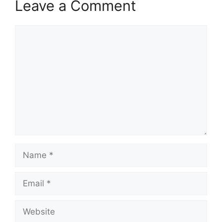
Leave a Comment
Comment
Name
Email
Website