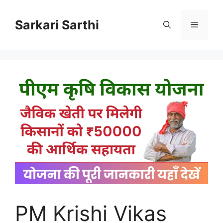
Skip
to
Sarkari Sarthi
Menu
content
PM Krishi Vikas