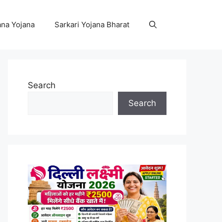
na Yojana
Sarkari Yojana Bharat
Search
Search