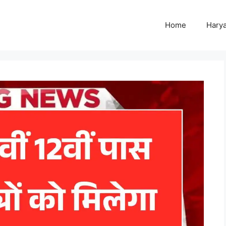
Home
Harya