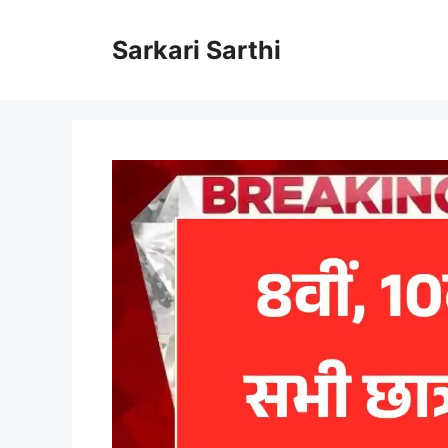
Skip
to
Sarkari Sarthi
content