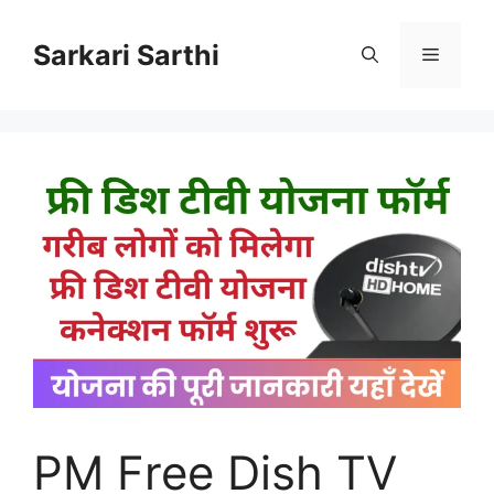
Skip
to
Sarkari Sarthi
Menu
content
PM Free Dish TV