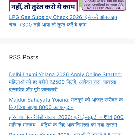
LPG Gas Subsidy Check 2026: ऐसे करें ऑनलाइन
चेक, ₹300 नहीं आया तो तुरंत करें ये काम
RSS Posts
Delhi Laxmi Yojana 2026 Apply Online Started:
महिलाओं को हर महीने ₹2500 मिलेंगे, आवेदन शुरू, पात्रता,
दस्तावेज और पूरी जानकारी
Majdur Sahayata Yojana: मजदूरों को औजार खरीदने के
लिए दिया जाएगा 8000 का अनुदान
हरियाणा पिंक रैपिडो योजना 2026: फ्री ई-स्कूटी + ₹14,000
मासिक मानदेय – बेटियों के लिए आत्मनिर्भरता का नया रास्ता!
Paytm Loan Yojana 2026: आप भी ले सकते है 5 लाख