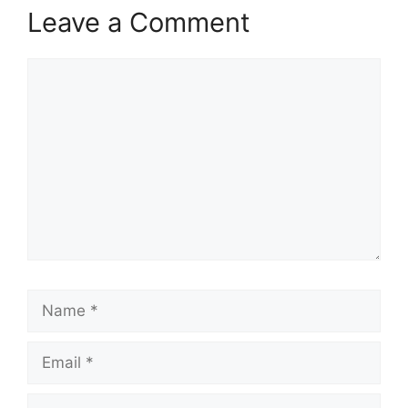
Leave a Comment
Comment
Name
Email
Website