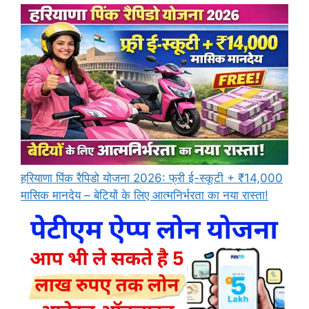
हरियाणा पिंक रैपिडो योजना 2026: फ्री ई-स्कूटी + ₹14,000
मासिक मानदेय – बेटियों के लिए आत्मनिर्भरता का नया रास्ता!