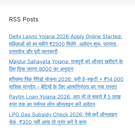
RSS Posts
Delhi Laxmi Yojana 2026 Apply Online Started:
महिलाओं को हर महीने ₹2500 मिलेंगे, आवेदन शुरू, पात्रता,
दस्तावेज और पूरी जानकारी
Majdur Sahayata Yojana: मजदूरों को औजार खरीदने के
लिए दिया जाएगा 8000 का अनुदान
हरियाणा पिंक रैपिडो योजना 2026: फ्री ई-स्कूटी + ₹14,000
मासिक मानदेय – बेटियों के लिए आत्मनिर्भरता का नया रास्ता!
Paytm Loan Yojana 2026: आप भी ले सकते है 5 लाख
रुपए तक का पर्सनल लोन ऑनलाइन करें आवेदन
LPG Gas Subsidy Check 2026: ऐसे करें ऑनलाइन
चेक, ₹300 नहीं आया तो तुरंत करें ये काम