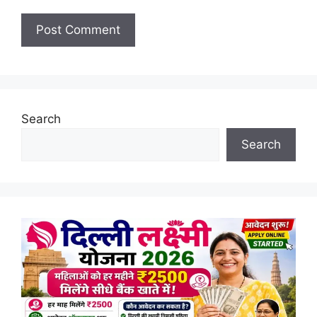
Search
Search