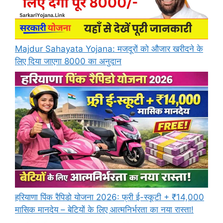
Majdur Sahayata Yojana: मजदूरों को औजार खरीदने के
लिए दिया जाएगा 8000 का अनुदान
हरियाणा पिंक रैपिडो योजना 2026: फ्री ई-स्कूटी + ₹14,000
मासिक मानदेय – बेटियों के लिए आत्मनिर्भरता का नया रास्ता!