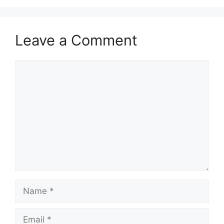
Leave a Comment
Comment
Name
Email