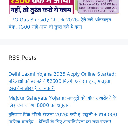
LPG Gas Subsidy Check 2026: ऐसे करें ऑनलाइन
चेक, ₹300 नहीं आया तो तुरंत करें ये काम
RSS Posts
Delhi Laxmi Yojana 2026 Apply Online Started:
महिलाओं को हर महीने ₹2500 मिलेंगे, आवेदन शुरू, पात्रता,
दस्तावेज और पूरी जानकारी
Majdur Sahayata Yojana: मजदूरों को औजार खरीदने के
लिए दिया जाएगा 8000 का अनुदान
हरियाणा पिंक रैपिडो योजना 2026: फ्री ई-स्कूटी + ₹14,000
मासिक मानदेय – बेटियों के लिए आत्मनिर्भरता का नया रास्ता!