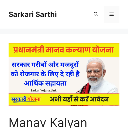
Skip
to
Sarkari Sarthi
Menu
content
Manav Kalyan