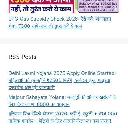
LPG Gas Subsidy Check 2026: ऐसे करें ऑनलाइन
चेक, ₹300 नहीं आया तो तुरंत करें ये काम
RSS Posts
Delhi Laxmi Yojana 2026 Apply Online Started:
महिलाओं को हर महीने ₹2500 मिलेंगे, आवेदन शुरू, पात्रता,
दस्तावेज और पूरी जानकारी
Majdur Sahayata Yojana: मजदूरों को औजार खरीदने के
लिए दिया जाएगा 8000 का अनुदान
हरियाणा पिंक रैपिडो योजना 2026: फ्री ई-स्कूटी + ₹14,000
मासिक मानदेय – बेटियों के लिए आत्मनिर्भरता का नया रास्ता!