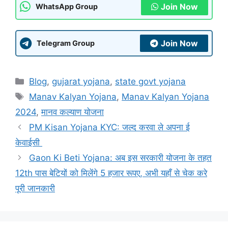
Join Now
WhatsApp Group
Join Now
Telegram Group
Categories
Blog
,
gujarat yojana
,
state govt yojana
Tags
Manav Kalyan Yojana
,
Manav Kalyan Yojana
2024
,
मानव कल्याण योजना
PM Kisan Yojana KYC: जल्द करवा ले अपना ई
केवाईसी
Gaon Ki Beti Yojana: अब इस सरकारी योजना के तहत
12th पास बेटियों को मिलेंगे 5 हजार रूपए, अभी यहाँ से चेक करे
पूरी जानकारी