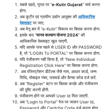
सबसे पहले, गूगल पर “
e-Kutir Gujarat
” सर्च करना
होगा.
अब कुटीर एवं ग्रामीण उद्योग आयुक्त की
आधिकारिक
वेबसाइट
पर जाए.
अब मेनू बार में “e-Kutir” विकल्प पर क्लिक करना होगा.
इसके बाद “
मानव कल्याण योजना 2024
” की
आधिकारिक वेबसाइट खुल जाएगी.
यदि आपके पास पहले से USER ID और PASSWORD
है, तो “LOGIN To PORTAL” पर क्लिक करना होगा.
यदि पंजीकरण नहीं किया है, तो “New Individual
Registration Click Here” पर क्लिक करना होगा.
अब रजिस्ट्रेशन डीटेल्स जैसे नाम, आधार कार्ड, जन्म
तिथि, मोबाइल नंबर, पासवर्ड और कैप्चा कोड दर्ज करें.
अब “Register” बटन पर क्लिक करक़े और पंजीकरण
की पुष्टि करनी होंगी.
पंजीकरण होने पर आपको User Id मिल जाएगी.
अब “Login to Portal” पेज पर जाकर User Id,
Password और Captcha Code दर्ज करना होगा