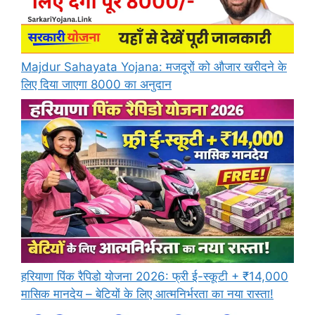
Majdur Sahayata Yojana: मजदूरों को औजार खरीदने के
लिए दिया जाएगा 8000 का अनुदान
हरियाणा पिंक रैपिडो योजना 2026: फ्री ई-स्कूटी + ₹14,000
मासिक मानदेय – बेटियों के लिए आत्मनिर्भरता का नया रास्ता!