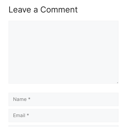
Leave a Comment
Comment
Name
Email