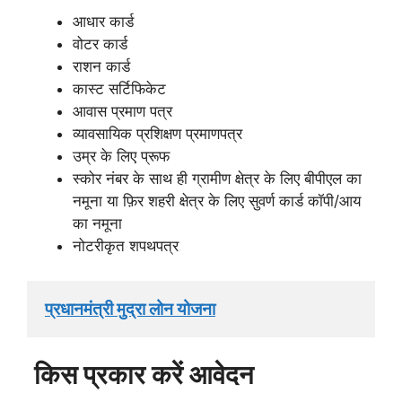
आधार कार्ड
वोटर कार्ड
राशन कार्ड
कास्ट सर्टिफिकेट
आवास प्रमाण पत्र
व्यावसायिक प्रशिक्षण प्रमाणपत्र
उम्र के लिए प्रूफ
स्कोर नंबर के साथ ही ग्रामीण क्षेत्र के लिए बीपीएल का
नमूना या फ़िर शहरी क्षेत्र के लिए सुवर्ण कार्ड कॉपी/आय
का नमूना
नोटरीकृत शपथपत्र
प्रधानमंत्री मुद्रा लोन योजना
किस प्रकार करें आवेदन