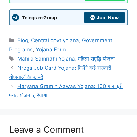
Join Now
Telegram Group
Categories
Blog
,
Central govt yojana
,
Government
Programs
,
Yojana Form
Tags
Mahila Samridhi Yojana
,
महिला समृद्धि योजना
Nrega Job Card Yojana: मिलेंगे कई सरकारी
योजनाओं के फायदे
Haryana Gramin Aawas Yojana: 100 गज फ्री
प्लाट योजना हरियाणा
Leave a Comment