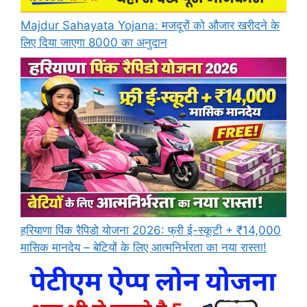
Majdur Sahayata Yojana: मजदूरों को औजार खरीदने के
लिए दिया जाएगा 8000 का अनुदान
हरियाणा पिंक रैपिडो योजना 2026: फ्री ई-स्कूटी + ₹14,000
मासिक मानदेय – बेटियों के लिए आत्मनिर्भरता का नया रास्ता!