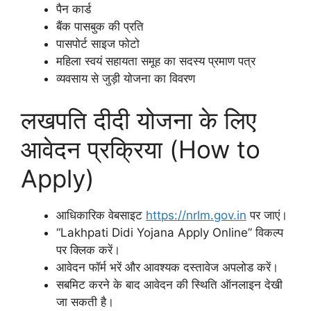
पैन कार्ड
बैंक पासबुक की प्रति
पासपोर्ट साइज फोटो
महिला स्वयं सहायता समूह का सदस्य प्रमाण पत्र
व्यवसाय से जुड़ी योजना का विवरण
लखपति दीदी योजना के लिए
आवेदन प्रक्रिया (How to
Apply)
आधिकारिक वेबसाइट
https://nrlm.gov.in
पर जाएं।
“Lakhpati Didi Yojana Apply Online” विकल्प
पर क्लिक करें।
आवेदन फॉर्म भरें और आवश्यक दस्तावेज अपलोड करें।
सबमिट करने के बाद आवेदन की स्थिति ऑनलाइन देखी
जा सकती है।