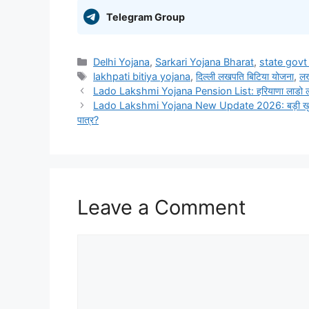
Telegram Group
Categories
Delhi Yojana
,
Sarkari Yojana Bharat
,
state govt
Tags
lakhpati bitiya yojana
,
दिल्ली लखपति बिटिया योजना
,
लख
Lado Lakshmi Yojana Pension List: हरियाणा लाडो लक्ष्मी 
Lado Lakshmi Yojana New Update 2026: बड़ी खुशखबरी!
पात्र?
Leave a Comment
Comment