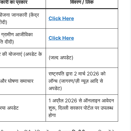
कारी का प्रकार
विवरण / लिंक
जना जानकारी (केंद्र
Click Here
ीदी)
य ग्रामीण आजीविका
Click Here
ि दीदी)
र की योजनाएं (अपडेट के
(जल्द अपडेट)
राष्ट्रपति द्वारा 2 मार्च 2026 को
 और घोषणा समाचार
लॉन्च (जागरण/ज़ी न्यूज़ आदि से
अपडेट)
1 अप्रैल 2026 से ऑनलाइन आवेदन
रिया अपडेट
शुरू, दिल्ली सरकार पोर्टल पर उपलब्ध
होगा