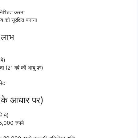
ुनिश्चित करना
्य को सुरक्षित बनाना
 लाभ
ें)
ादा (21 वर्ष की आयु पर)
ेंट
 के आधार पर)
 में)
र 5,000 रुपये