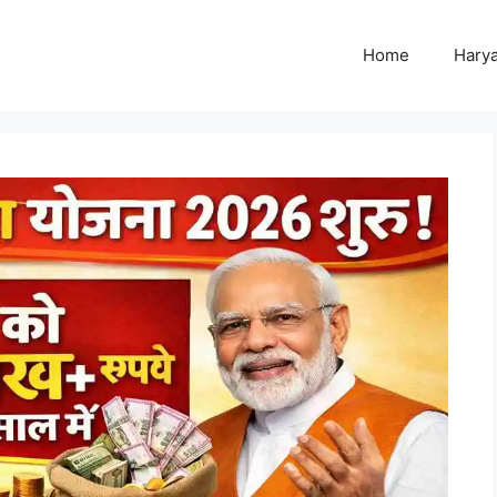
Home
Harya