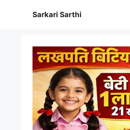
Skip
to
Sarkari Sarthi
content