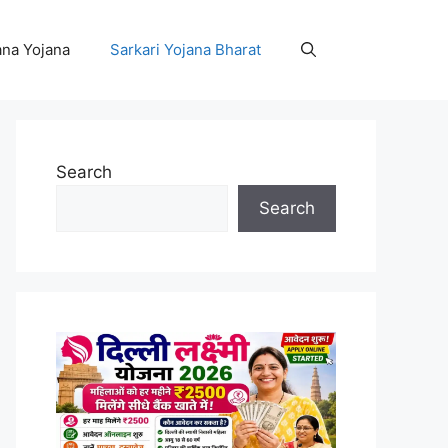
na Yojana
Sarkari Yojana Bharat
Search
Search