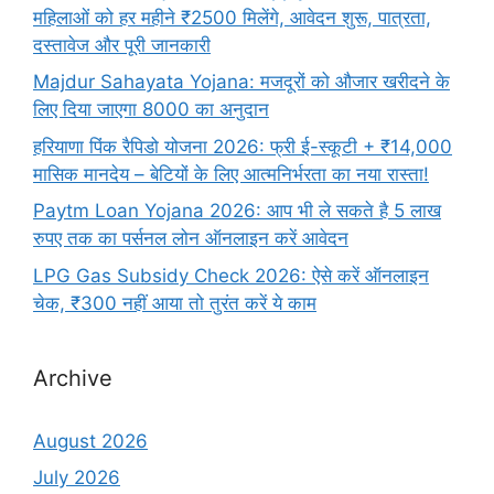
महिलाओं को हर महीने ₹2500 मिलेंगे, आवेदन शुरू, पात्रता,
दस्तावेज और पूरी जानकारी
Majdur Sahayata Yojana: मजदूरों को औजार खरीदने के
लिए दिया जाएगा 8000 का अनुदान
हरियाणा पिंक रैपिडो योजना 2026: फ्री ई-स्कूटी + ₹14,000
मासिक मानदेय – बेटियों के लिए आत्मनिर्भरता का नया रास्ता!
Paytm Loan Yojana 2026: आप भी ले सकते है 5 लाख
रुपए तक का पर्सनल लोन ऑनलाइन करें आवेदन
LPG Gas Subsidy Check 2026: ऐसे करें ऑनलाइन
चेक, ₹300 नहीं आया तो तुरंत करें ये काम
Archive
August 2026
July 2026