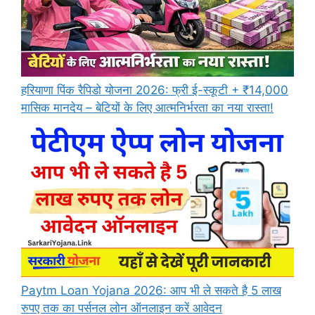
हरियाणा पिंक रैपिडो योजना 2026: फ्री ई-स्कूटी + ₹14,000
मासिक मानदेय – बेटियों के लिए आत्मनिर्भरता का नया रास्ता!
Paytm Loan Yojana 2026: आप भी ले सकते है 5 लाख
रुपए तक का पर्सनल लोन ऑनलाइन करें आवेदन