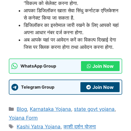
“विकल्प को सेलेक्ट करना होगा.
आपका डिजिलॉकर खाता सेवा सिंधु कर्नाटक एप्लिकेशन
से कनेक्ट किया जा सकता है.
डिजिलॉकर का इस्तेमाल जारी रखने के लिए आपको यहां
अपना आधार नंबर दर्ज करना होगा.
अब आपके यहां पर आवेदन करें का विकल्प दिखाई देगा
जिस पर क्लिक करना होगा तथा आवेदन करना होगा.
Join Now
WhatsApp Group
Join Now
Telegram Group
Categories
Blog
,
Karnataka Yojana
,
state govt yojana
,
Yojana Form
Tags
Kashi Yatra Yojana
,
काशी दर्शन योजना