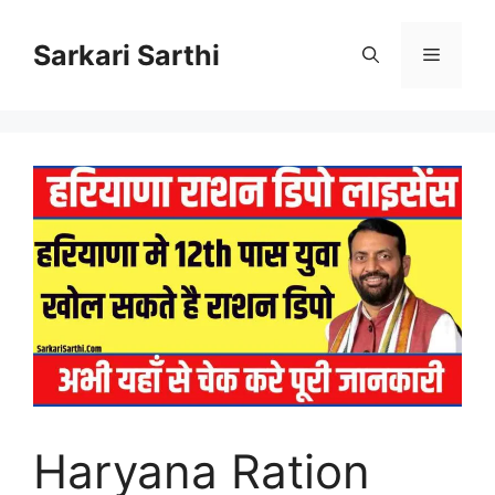
Skip
to
Sarkari Sarthi
Menu
content
Haryana Ration