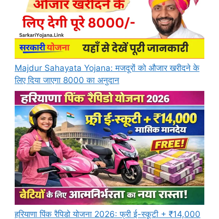
Majdur Sahayata Yojana: मजदूरों को औजार खरीदने के
लिए दिया जाएगा 8000 का अनुदान
हरियाणा पिंक रैपिडो योजना 2026: फ्री ई-स्कूटी + ₹14,000