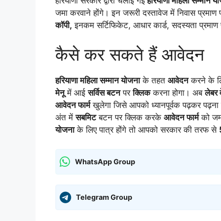
हरियाणा सरकार द्वारा चलाई गई
हरियाणा महिला सम्मान य
जमा करवाने होंगे। इन जरूरी दस्तावेज में निवास प्रमाण
कॉपी,
इनकम सर्टिफिकेट, आधार कार्ड, सदस्यता प्रमाण 
कैसे कर सकते हैं आवेदन
हरियाणा महिला सम्मान योजना
के तहत
आवेदन
करने के 
मेनू
में आई
सर्विस बटन
पर
क्लिक
करना होगा। अब
लेबर 
आवेदन फार्म
खुलेगा जिसे आपको ध्यानपूर्वक पढ़कर पढ़न
अंत में
सबमिट
बटन पर क्लिक करके
आवेदन फार्म
को जमा
योजना
के लिए पात्र होंगे तो आपको सरकार की तरफ से
WhatsApp Group
Telegram Group