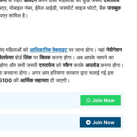
ोजना
के तहत
आवेदन
करने वाली महिलाओं को कुछ जरूरी
दस्तावेज
 पत्र, मोबाइल नंबर, ईमेल आईडी, पासपोर्ट साइज फोटो, बैंक
पासबुक
पत्र शामिल है।
लिए महिलाओं को
आधिकारिक वेबसाइट
पर जाना होगा। यहां
नेवीगेशन
वेलफेयर
बोर्ड
लिंक
पर
क्लिक
करना होगा। अब आपके सामने का
ा होगा और सभी जरूरी
दस्तावेज
को
स्कैन
करके
अपलोड
करना होगा।
 करवाना होगा। अगर आप हरियाणा सरकार द्वारा चलाई गई इस
5100
की
आर्थिक सहायता
दी जाएगी।
Join Now
Join Now