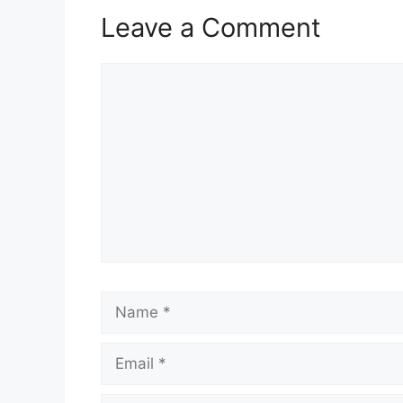
Leave a Comment
Comment
Name