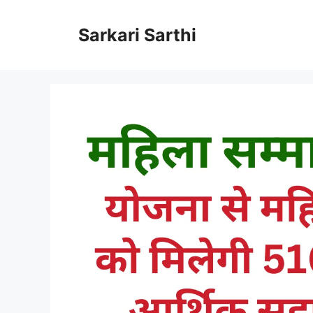
Skip
to
Sarkari Sarthi
content