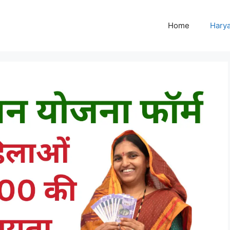
Home
Harya