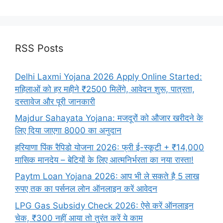
RSS Posts
Delhi Laxmi Yojana 2026 Apply Online Started:
महिलाओं को हर महीने ₹2500 मिलेंगे, आवेदन शुरू, पात्रता,
दस्तावेज और पूरी जानकारी
Majdur Sahayata Yojana: मजदूरों को औजार खरीदने के
लिए दिया जाएगा 8000 का अनुदान
हरियाणा पिंक रैपिडो योजना 2026: फ्री ई-स्कूटी + ₹14,000
मासिक मानदेय – बेटियों के लिए आत्मनिर्भरता का नया रास्ता!
Paytm Loan Yojana 2026: आप भी ले सकते है 5 लाख
रुपए तक का पर्सनल लोन ऑनलाइन करें आवेदन
LPG Gas Subsidy Check 2026: ऐसे करें ऑनलाइन
चेक, ₹300 नहीं आया तो तुरंत करें ये काम