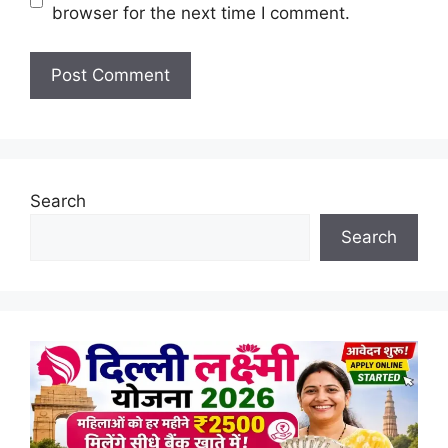
browser for the next time I comment.
Search
Search