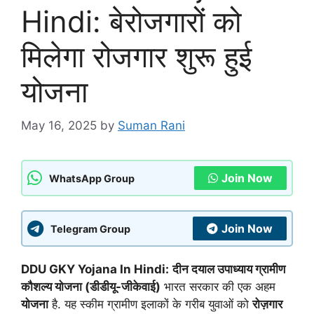
Hindi: बेरोजगारों को
मिलेगा रोजगार शुरू हुई
योजना
May 16, 2025
by
Suman Rani
Join Now
WhatsApp Group
Join Now
Telegram Group
DDU GKY Yojana In Hindi:
दीन दयाल उपाध्याय ग्रामीण
कौशल्य योजना (डीडीयू-जीकेवाई)
भारत सरकार की एक अहम
योजना
है. यह स्कीम ग्रामीण इलाकों के गरीब युवाओं को
रोज़गार