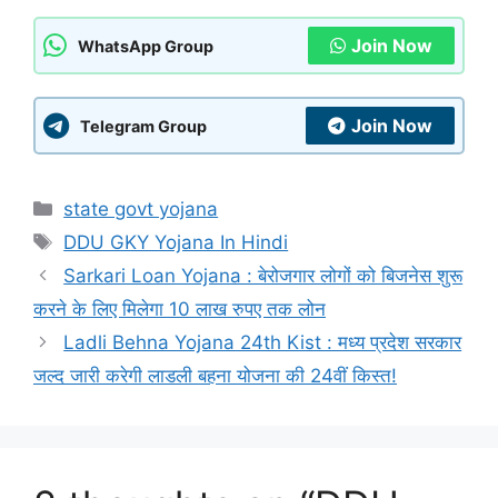
Join Now
WhatsApp Group
Join Now
Telegram Group
Categories
state govt yojana
Tags
DDU GKY Yojana In Hindi
Sarkari Loan Yojana : बेरोजगार लोगों को बिजनेस शुरू
करने के लिए मिलेगा 10 लाख रुपए तक लोन
Ladli Behna Yojana 24th Kist : मध्य प्रदेश सरकार
जल्द जारी करेगी लाडली बहना योजना की 24वीं किस्त!