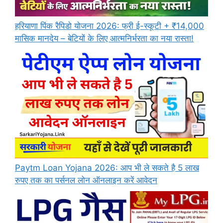
हरियाणा पिंक रैपिडो योजना 2026: फ्री ई-स्कूटी + ₹14,000
मासिक मानदेय – बेटियों के लिए आत्मनिर्भरता का नया रास्ता!
Paytm Loan Yojana 2026: आप भी ले सकते है 5 लाख
रुपए तक का पर्सनल लोन ऑनलाइन करें आवेदन