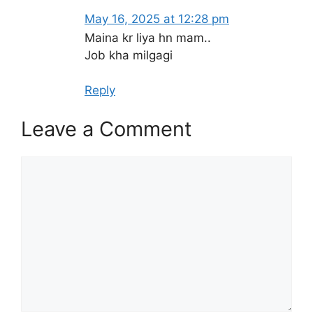
May 16, 2025 at 12:28 pm
Maina kr liya hn mam..
Job kha milgagi
Reply
Leave a Comment
Comment