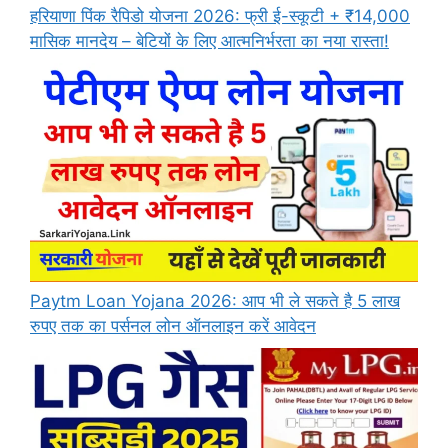
हरियाणा पिंक रैपिडो योजना 2026: फ्री ई-स्कूटी + ₹14,000
मासिक मानदेय – बेटियों के लिए आत्मनिर्भरता का नया रास्ता!
Paytm Loan Yojana 2026: आप भी ले सकते है 5 लाख
रुपए तक का पर्सनल लोन ऑनलाइन करें आवेदन