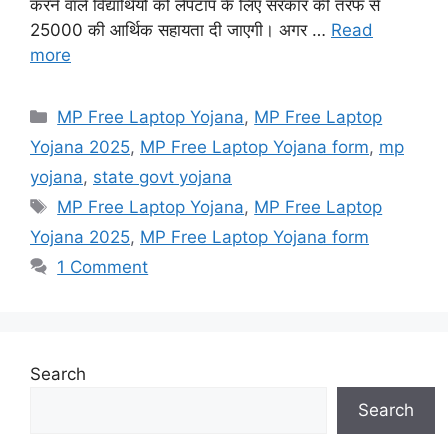
करने वाले विद्यार्थियों को लैपटॉप के लिए सरकार की तरफ से
25000 की आर्थिक सहायता दी जाएगी। अगर …
Read
more
Categories
MP Free Laptop Yojana
,
MP Free Laptop
Yojana 2025
,
MP Free Laptop Yojana form
,
mp
yojana
,
state govt yojana
Tags
MP Free Laptop Yojana
,
MP Free Laptop
Yojana 2025
,
MP Free Laptop Yojana form
1 Comment
Search
Search