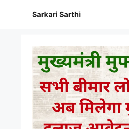
Skip
to
Sarkari Sarthi
content