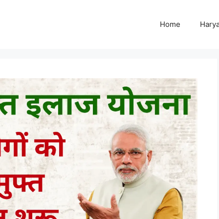
Home
Harya