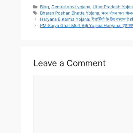
Categories
Blog
,
Central govt yojana
,
Uttar Pradesh Yojan
Tags
Bharan Poshan Bhatta Yojana
,
भरण पोषण भत्ता योज
Haryana E Karma Yojana: विधार्थियो के लिए वरदान है हरि
PM Surya Ghar Muft Bijli Yojana Haryana: एक लाख परिव
Leave a Comment
Comment