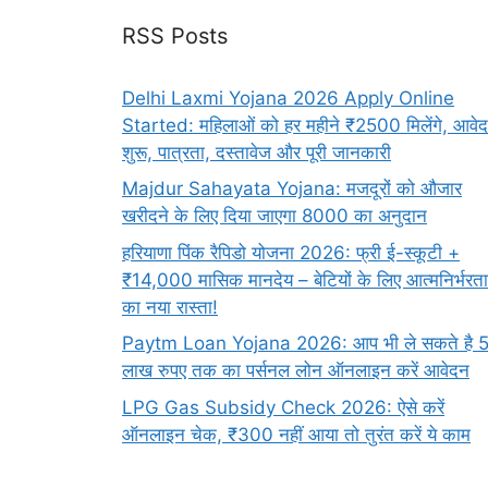
RSS Posts
Delhi Laxmi Yojana 2026 Apply Online
Started: महिलाओं को हर महीने ₹2500 मिलेंगे, आवे
शुरू, पात्रता, दस्तावेज और पूरी जानकारी
Majdur Sahayata Yojana: मजदूरों को औजार
खरीदने के लिए दिया जाएगा 8000 का अनुदान
हरियाणा पिंक रैपिडो योजना 2026: फ्री ई-स्कूटी +
₹14,000 मासिक मानदेय – बेटियों के लिए आत्मनिर्भरता
का नया रास्ता!
Paytm Loan Yojana 2026: आप भी ले सकते है 
लाख रुपए तक का पर्सनल लोन ऑनलाइन करें आवेदन
LPG Gas Subsidy Check 2026: ऐसे करें
ऑनलाइन चेक, ₹300 नहीं आया तो तुरंत करें ये काम