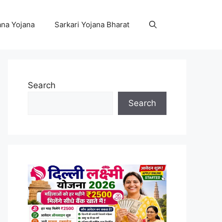
na Yojana
Sarkari Yojana Bharat
Search
Search