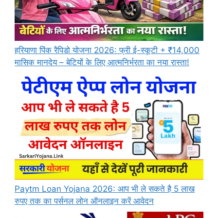
हरियाणा पिंक रैपिडो योजना 2026: फ्री ई-स्कूटी + ₹14,000
मासिक मानदेय – बेटियों के लिए आत्मनिर्भरता का नया रास्ता!
Paytm Loan Yojana 2026: आप भी ले सकते है 5 लाख
रुपए तक का पर्सनल लोन ऑनलाइन करें आवेदन