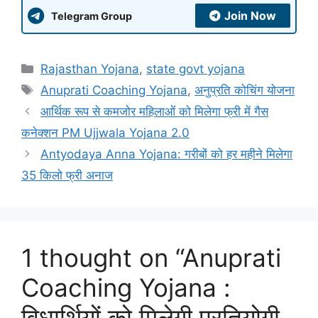
Join Now
Telegram Group
Categories
Rajasthan Yojana
,
state govt yojana
Tags
Anuprati Coaching Yojana
,
अनुप्रति कोचिंग योजना
आर्थिक रूप से कमजोर महिलाओं को मिलेगा फ्री में गैस
कनेक्शन PM Ujjwala Yojana 2.0
Antyodaya Anna Yojana: गरीबों को हर महीने मिलेगा
35 किलो फ्री अनाज
1 thought on “Anuprati
Coaching Yojana :
विधार्थियों को मिलेगी प्रतियोगी