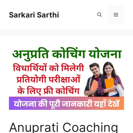
Skip
to
Sarkari Sarthi
Menu
content
Anuprati Coaching