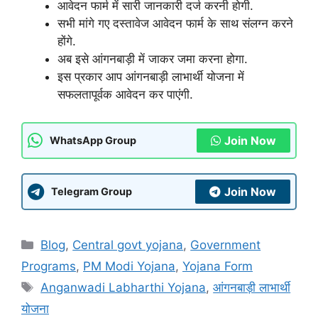
आवेदन फार्म में सारी जानकारी दर्ज करनी होगी.
सभी मांगे गए दस्तावेज आवेदन फार्म के साथ संलग्न करने
होंगे.
अब इसे आंगनबाड़ी में जाकर जमा करना होगा.
इस प्रकार आप आंगनबाड़ी लाभार्थी योजना में
सफलतापूर्वक आवेदन कर पाएंगी.
Join Now
WhatsApp Group
Join Now
Telegram Group
Categories
Blog
,
Central govt yojana
,
Government
Programs
,
PM Modi Yojana
,
Yojana Form
Tags
Anganwadi Labharthi Yojana
,
आंगनबाड़ी लाभार्थी
योजना