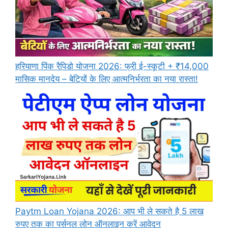
हरियाणा पिंक रैपिडो योजना 2026: फ्री ई-स्कूटी + ₹14,000
मासिक मानदेय – बेटियों के लिए आत्मनिर्भरता का नया रास्ता!
Paytm Loan Yojana 2026: आप भी ले सकते है 5 लाख
रुपए तक का पर्सनल लोन ऑनलाइन करें आवेदन