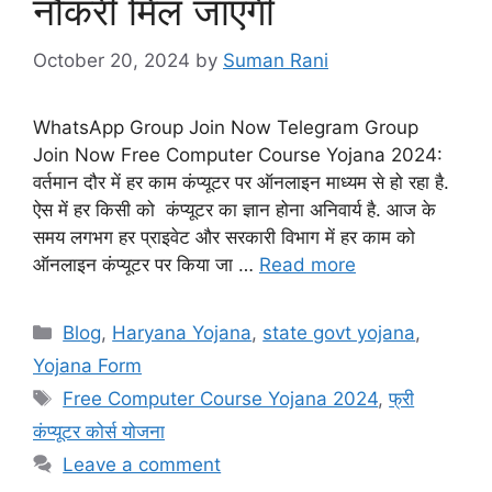
नौकरी मिल जाएगी
October 20, 2024
by
Suman Rani
WhatsApp Group Join Now Telegram Group
Join Now Free Computer Course Yojana 2024:
वर्तमान दौर में हर काम कंप्यूटर पर ऑनलाइन माध्यम से हो रहा है.
ऐस में हर किसी को कंप्यूटर का ज्ञान होना अनिवार्य है. आज के
समय लगभग हर प्राइवेट और सरकारी विभाग में हर काम को
ऑनलाइन कंप्यूटर पर किया जा …
Read more
Categories
Blog
,
Haryana Yojana
,
state govt yojana
,
Yojana Form
Tags
Free Computer Course Yojana 2024
,
फ्री
कंप्यूटर कोर्स योजना
Leave a comment