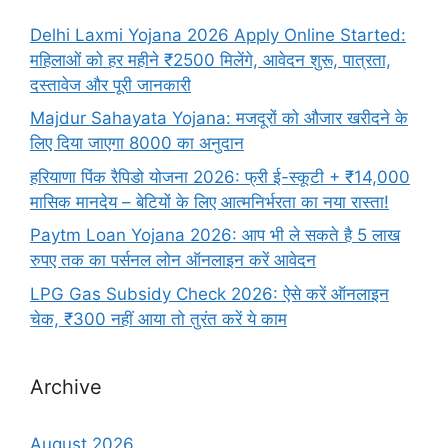
Delhi Laxmi Yojana 2026 Apply Online Started:
महिलाओं को हर महीने ₹2500 मिलेंगे, आवेदन शुरू, पात्रता,
दस्तावेज और पूरी जानकारी
Majdur Sahayata Yojana: मजदूरों को औजार खरीदने के
लिए दिया जाएगा 8000 का अनुदान
हरियाणा पिंक रैपिडो योजना 2026: फ्री ई-स्कूटी + ₹14,000
मासिक मानदेय – बेटियों के लिए आत्मनिर्भरता का नया रास्ता!
Paytm Loan Yojana 2026: आप भी ले सकते है 5 लाख
रुपए तक का पर्सनल लोन ऑनलाइन करें आवेदन
LPG Gas Subsidy Check 2026: ऐसे करें ऑनलाइन
चेक, ₹300 नहीं आया तो तुरंत करें ये काम
Archive
August 2026