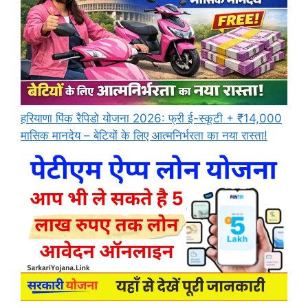
हरियाणा पिंक रैपिडो योजना 2026: फ्री ई-स्कूटी + ₹14,000
मासिक मानदेय – बेटियों के लिए आत्मनिर्भरता का नया रास्ता!