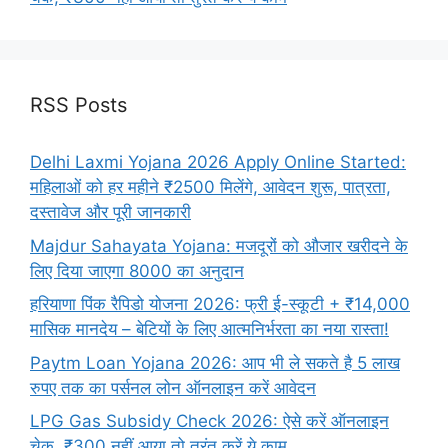
RSS Posts
Delhi Laxmi Yojana 2026 Apply Online Started:
महिलाओं को हर महीने ₹2500 मिलेंगे, आवेदन शुरू, पात्रता,
दस्तावेज और पूरी जानकारी
Majdur Sahayata Yojana: मजदूरों को औजार खरीदने के
लिए दिया जाएगा 8000 का अनुदान
हरियाणा पिंक रैपिडो योजना 2026: फ्री ई-स्कूटी + ₹14,000
मासिक मानदेय – बेटियों के लिए आत्मनिर्भरता का नया रास्ता!
Paytm Loan Yojana 2026: आप भी ले सकते है 5 लाख
रुपए तक का पर्सनल लोन ऑनलाइन करें आवेदन
LPG Gas Subsidy Check 2026: ऐसे करें ऑनलाइन
चेक, ₹300 नहीं आया तो तुरंत करें ये काम