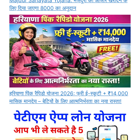
Majdur Sahayata Yojana: मजदूरों को औजार खरीदने के
लिए दिया जाएगा 8000 का अनुदान
हरियाणा पिंक रैपिडो योजना 2026: फ्री ई-स्कूटी + ₹14,000
मासिक मानदेय – बेटियों के लिए आत्मनिर्भरता का नया रास्ता!